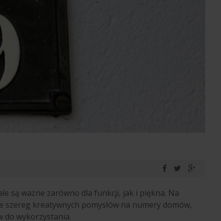
 są ważne zarówno dla funkcji, jak i piękna. Na
nieje szereg kreatywnych pomysłów na numery domów,
w do wykorzystania.