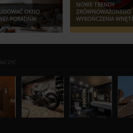
NOWE TRENDY
BUDOWAĆ OKNO
ZRÓWNOWAŻONEGO
E? PORADNIK
WYKOŃCZENIA WNĘTRZ
BACZYĆ