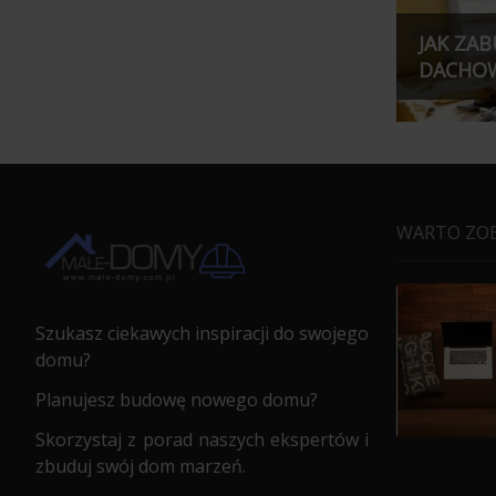
JAK ZA
DACHOW
WARTO ZO
Szukasz ciekawych inspiracji do swojego
domu?
Planujesz budowę nowego domu?
Skorzystaj z porad naszych ekspertów i
zbuduj swój dom marzeń.