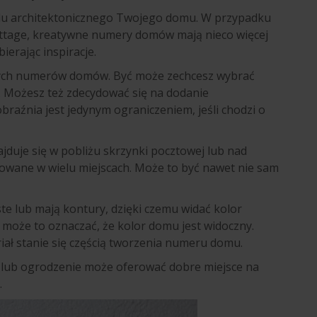
ylu architektonicznego Twojego domu. W przypadku
ottage, kreatywne numery domów mają nieco więcej
ierając inspiracje.
nych numerów domów. Być może zechcesz wybrać
l. Możesz też zdecydować się na dodanie
źnia jest jedynym ograniczeniem, jeśli chodzi o
duje się w pobliżu skrzynki pocztowej lub nad
owane w wielu miejscach. Może to być nawet nie sam
e lub mają kontury, dzięki czemu widać kolor
może to oznaczać, że kolor domu jest widoczny.
iał stanie się częścią tworzenia numeru domu.
lub ogrodzenie może oferować dobre miejsce na
.