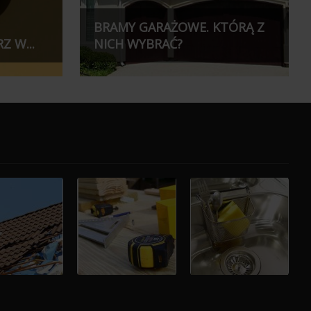
BRAMY GARAŻOWE. KTÓRĄ Z
 W...
NICH WYBRAĆ?