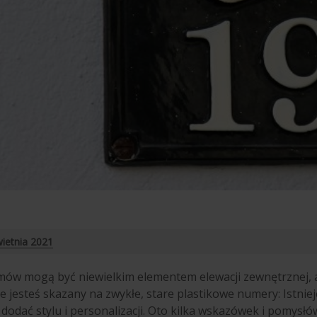
ietnia 2021
w mogą być niewielkim elementem elewacji zewnętrznej, ale
nie jesteś skazany na zwykłe, stare plastikowe numery: Ist
dodać stylu i personalizacji. Oto kilka wskazówek i pomysłó