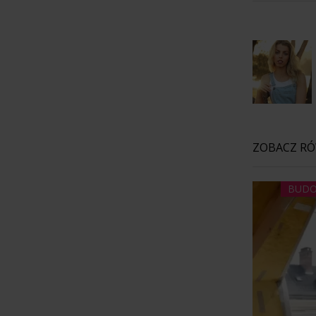
ZOBACZ R
BUDO