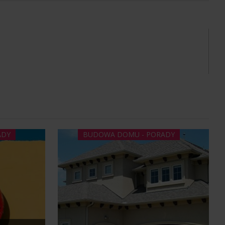
ADY
BUDOWA DOMU - PORADY