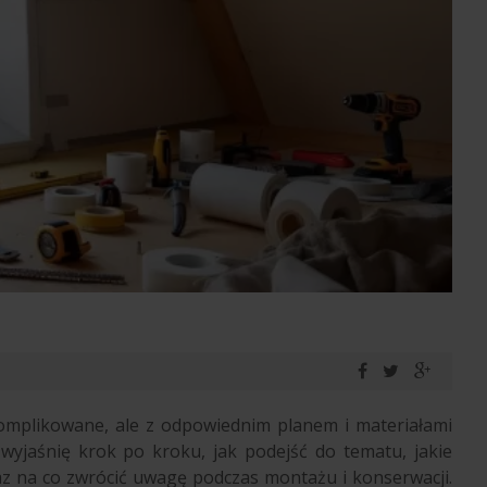
mplikowane, ale z odpowiednim planem i materiałami
wyjaśnię krok po kroku, jak podejść do tematu, jakie
az na co zwrócić uwagę podczas montażu i konserwacji.