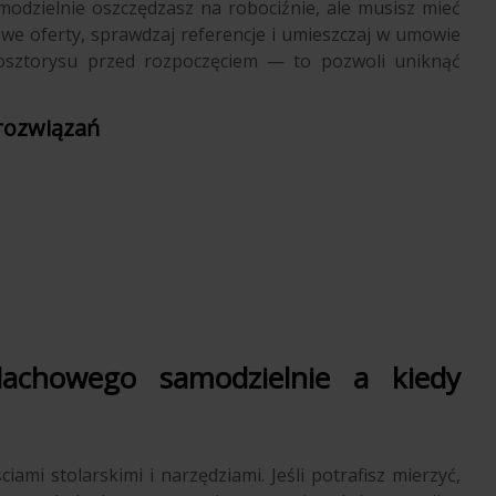
Samodzielnie oszczędzasz na robociźnie, ale musisz mieć
we oferty, sprawdzaj referencje i umieszczaj w umowie
osztorysu przed rozpoczęciem — to pozwoli uniknąć
 rozwiązań
chowego samodzielnie a kiedy
ami stolarskimi i narzędziami. Jeśli potrafisz mierzyć,