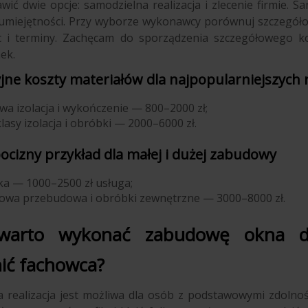
wić dwie opcje: samodzielna realizacja i zlecenie firmie. 
 umiejętności. Przy wyborze wykonawcy porównuj szczegóło
c i terminy. Zachęcam do sporządzenia szczegółowego k
ek.
jne koszty materiałów dla najpopularniejszych
a izolacja i wykończenie — 800–2000 zł;
lasy izolacja i obróbki — 2000–6000 zł.
ocizny przykład dla małej i dużej zabudowy
a — 1000–2500 zł usługa;
wa przebudowa i obróbki zewnętrzne — 3000–8000 zł.
warto wykonać zabudowę okna da
ić fachowca?
 realizacja jest możliwa dla osób z podstawowymi zdolności