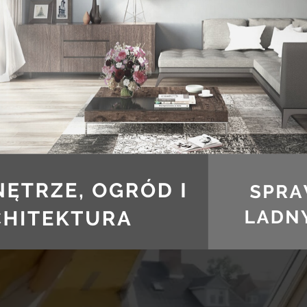
 OKNO DACHOWE? PORADNIK
 ZABUDOWAĆ OKNO DAC