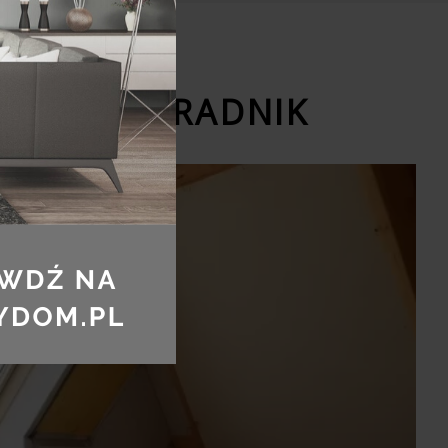
HOWE? PORADNIK