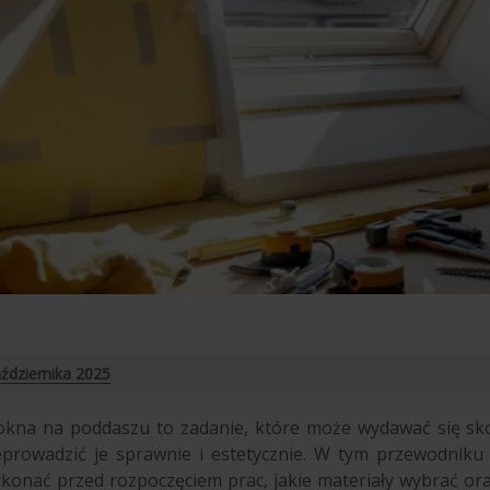
ździernika 2025
kna na poddaszu to zadanie, które może wydawać się sko
rowadzić je sprawnie i estetycznie. W tym przewodniku 
ykonać przed rozpoczęciem prac, jakie materiały wybrać or