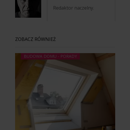
Redaktor naczelny.
ZOBACZ RÓWNIEŻ
BUDOWA DOMU - PORADY