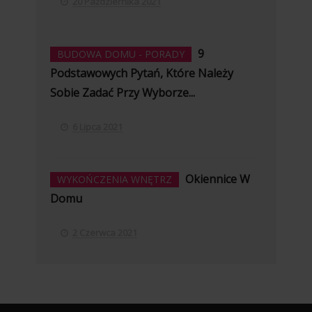
20 Października 2021
9
BUDOWA DOMU - PORADY
Podstawowych Pytań, Które Należy
Sobie Zadać Przy Wyborze...
6 Lipca 2021
Okiennice W
WYKOŃCZENIA WNĘTRZ
Domu
2 Czerwca 2021