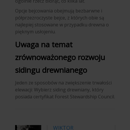
ogólnie rzecz biorąc, co kilka lat.
Opcje bejcowania obejmują bezbarwne i
półprzezroczyste bejce, z których obie są
najlepiej stosowane w przypadku drewna o
pięknym usłojeniu.
Uwaga na temat
zrównoważonego rozwoju
sidingu drewnianego
Jeden ze sposobów na zwiększenie trwałości
elewacji: Wybierz siding drewniany, który
posiada certyfikat Forest Stewardship Council.
WIKTOR