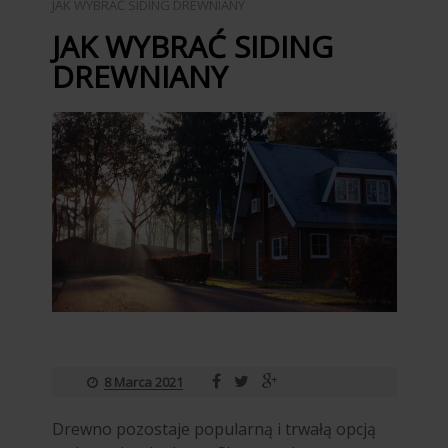
JAK WYBRAĆ SIDING DREWNIANY
JAK WYBRAĆ SIDING
DREWNIANY
8 Marca 2021
Drewno pozostaje popularną i trwałą opcją