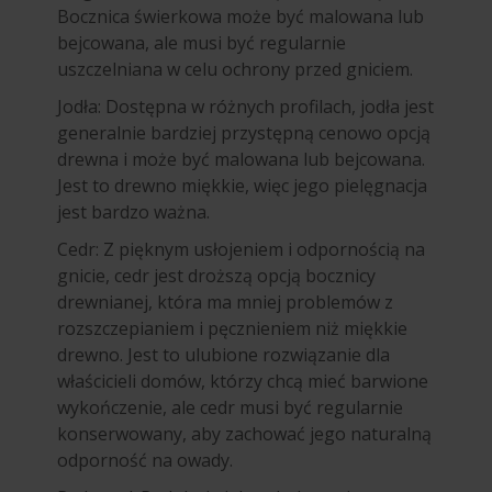
Bocznica świerkowa może być malowana lub
bejcowana, ale musi być regularnie
uszczelniana w celu ochrony przed gniciem.
Jodła: Dostępna w różnych profilach, jodła jest
generalnie bardziej przystępną cenowo opcją
drewna i może być malowana lub bejcowana.
Jest to drewno miękkie, więc jego pielęgnacja
jest bardzo ważna.
Cedr: Z pięknym usłojeniem i odpornością na
gnicie, cedr jest droższą opcją bocznicy
drewnianej, która ma mniej problemów z
rozszczepianiem i pęcznieniem niż miękkie
drewno. Jest to ulubione rozwiązanie dla
właścicieli domów, którzy chcą mieć barwione
wykończenie, ale cedr musi być regularnie
konserwowany, aby zachować jego naturalną
odporność na owady.