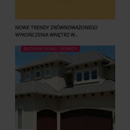
NOWE TRENDY ZRÓWNOWAŻONEGO
WYKOŃCZENIA WNĘTRZ W...
BUDOWA DOMU - PORADY