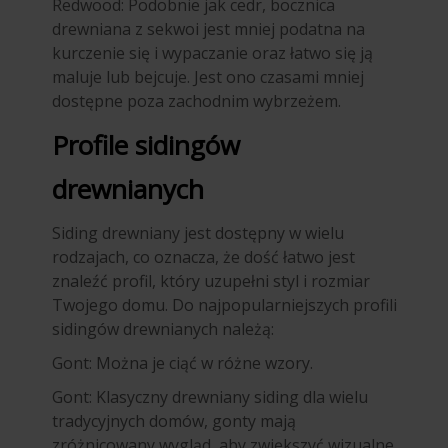
Redwood: Podobnie jak cedr, bocznica
drewniana z sekwoi jest mniej podatna na
kurczenie się i wypaczanie oraz łatwo się ją
maluje lub bejcuje. Jest ono czasami mniej
dostępne poza zachodnim wybrzeżem.
Profile sidingów
drewnianych
Siding drewniany jest dostępny w wielu
rodzajach, co oznacza, że dość łatwo jest
znaleźć profil, który uzupełni styl i rozmiar
Twojego domu. Do najpopularniejszych profili
sidingów drewnianych należą:
Gont: Można je ciąć w różne wzory.
Gont: Klasyczny drewniany siding dla wielu
tradycyjnych domów, gonty mają
zróżnicowany wygląd, aby zwiększyć wizualne