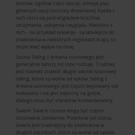
domów, ogólnie rzecz biorąc, istnieje pięć
głównych opcji bocznicy drewnianej. Każda z
nich różni się pod względem kosztów,
utrzymania, usłojenia i wyglądu. Niektóre z
nich - na przykład sekwoja - są łatwiejsze do
znalezienia w niektórych regionach kraju, co
może mieć wpływ na cenę.
Sosna: Siding z drewna sosnowego jest
generalnie tańszy niż inne rodzaje. Trudniej
jest również znaleźć długie odcinki sosnowej
siding, które są wolne od sęków. Siding z
drewna sosnowego jest często bejcowany lub
malowany i nie jest odporny na gnicie,
dlatego musi być starannie konserwowany.
Świerk: Świerk i sosna mogą być często
stosowane zamiennie. Podobnie jak sosna,
świerk jest trudniejszy do znalezienia w
długich odcinkach, które są wolne od sęków.