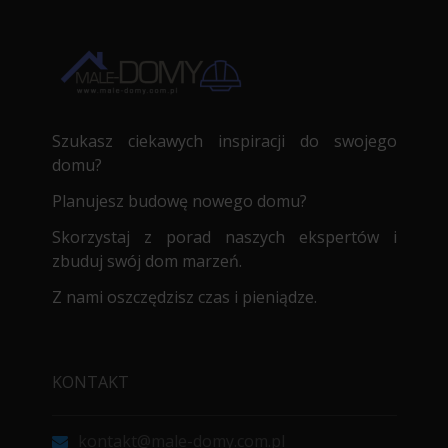
Szukasz ciekawych inspiracji do swojego
domu?
Planujesz budowę nowego domu?
Skorzystaj z porad naszych ekspertów i
zbuduj swój dom marzeń.
Z nami oszczędzisz czas i pieniądze.
KONTAKT
kontakt@male-domy.com.pl