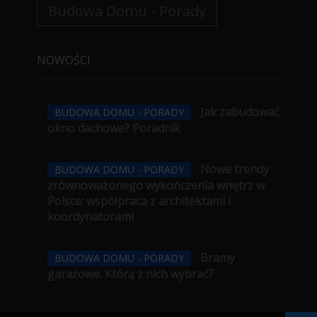
Budowa Domu - Porady
NOWOŚCI
Jak zabudować
BUDOWA DOMU - PORADY
okno dachowe? Poradnik
Nowe trendy
BUDOWA DOMU - PORADY
zrównoważonego wykończenia wnętrz w
Polsce: współpraca z architektami i
koordynatorami
Bramy
BUDOWA DOMU - PORADY
garażowe. Którą z nich wybrać?