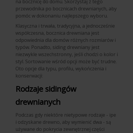
na bocznicę do domu. Skorzystaj z tego
przewodnika po bocznicach drewnianych, aby
pomóc w dokonaniu najlepszego wyboru.
Klasyczna i trwała, tradycyjna, a jednocześnie
współczesna, bocznica drewniana jest
odpowiednia dla domów różnych rozmiarów i
typów. Ponadto, siding drewniany jest
niezwykle wszechstronny, jeśli chodzi o kolor i
styl. Sortowanie wśród opcji może być trudne.
Oto opcje dla typu, profilu, wykończenia i
konserwacji:
Rodzaje sidingów
drewnianych
Podczas gdy niektóre nietypowe rodzaje - ipe
i odzyskane drewno, aby wymienić dwa - są
używane do pokrycia zewnętrznej części