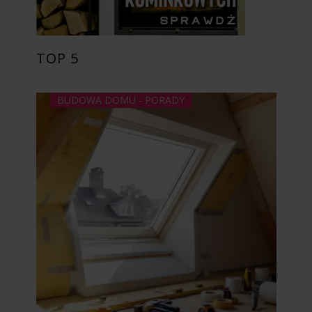
TOP 5
BUDOWA DOMU - PORADY