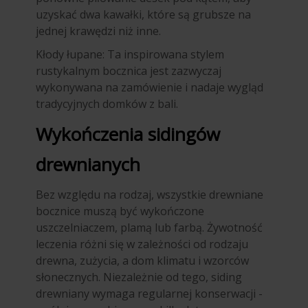
uzyskać dwa kawałki, które są grubsze na
jednej krawędzi niż inne.
Kłody łupane: Ta inspirowana stylem
rustykalnym bocznica jest zazwyczaj
wykonywana na zamówienie i nadaje wygląd
tradycyjnych domków z bali.
Wykończenia sidingów
drewnianych
Bez względu na rodzaj, wszystkie drewniane
bocznice muszą być wykończone
uszczelniaczem, plamą lub farbą. Żywotność
leczenia różni się w zależności od rodzaju
drewna, zużycia, a dom klimatu i wzorców
słonecznych. Niezależnie od tego, siding
drewniany wymaga regularnej konserwacji -