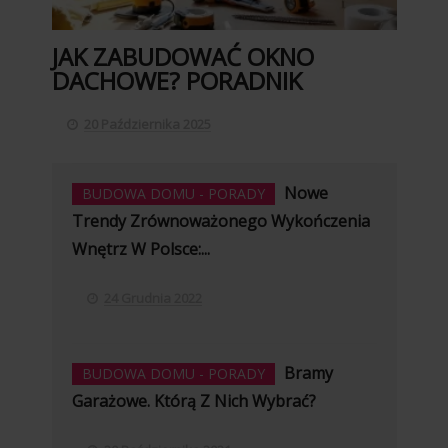
JAK ZABUDOWAĆ OKNO
DACHOWE? PORADNIK
20 Października 2025
Nowe
BUDOWA DOMU - PORADY
Trendy Zrównoważonego Wykończenia
Wnętrz W Polsce:...
24 Grudnia 2022
Bramy
BUDOWA DOMU - PORADY
Garażowe. Którą Z Nich Wybrać?