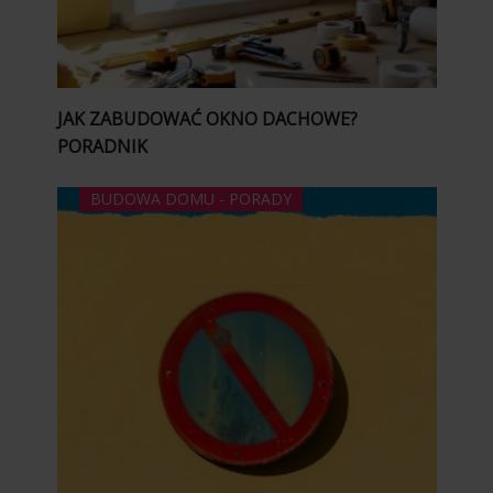
JAK ZABUDOWAĆ OKNO DACHOWE?
PORADNIK
BUDOWA DOMU - PORADY