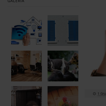
GALERIA
1 Gru