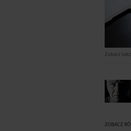
Zobacz takż
ZOBACZ R