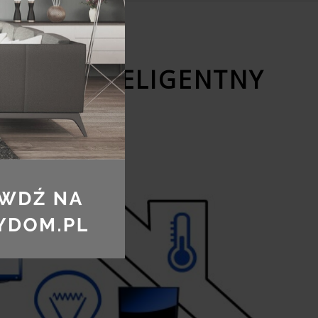
DOM W INTELIGENTNY