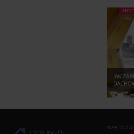
BUDO
JAK ZA
DACHOW
WARTO ZO