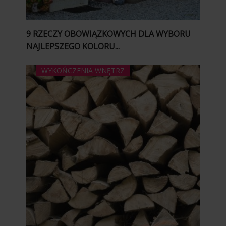
9 RZECZY OBOWIĄZKOWYCH DLA WYBORU
NAJLEPSZEGO KOLORU...
WYKOŃCZENIA WNĘTRZ