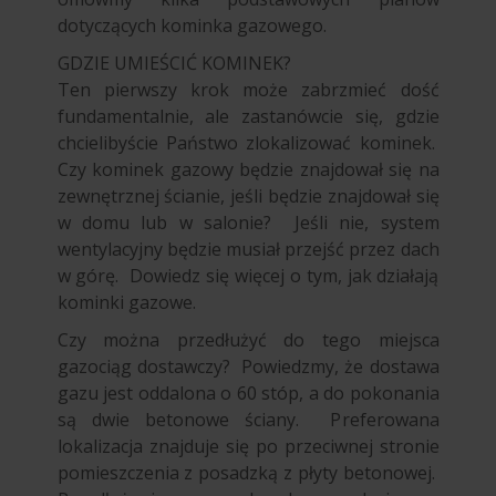
dotyczących kominka gazowego.
GDZIE UMIEŚCIĆ KOMINEK?
Ten pierwszy krok może zabrzmieć dość
fundamentalnie, ale zastanówcie się, gdzie
chcielibyście Państwo zlokalizować kominek.
Czy kominek gazowy będzie znajdował się na
zewnętrznej ścianie, jeśli będzie znajdował się
w domu lub w salonie? Jeśli nie, system
wentylacyjny będzie musiał przejść przez dach
w górę. Dowiedz się więcej o tym, jak działają
kominki gazowe.
Czy można przedłużyć do tego miejsca
gazociąg dostawczy? Powiedzmy, że dostawa
gazu jest oddalona o 60 stóp, a do pokonania
są dwie betonowe ściany. Preferowana
lokalizacja znajduje się po przeciwnej stronie
pomieszczenia z posadzką z płyty betonowej.