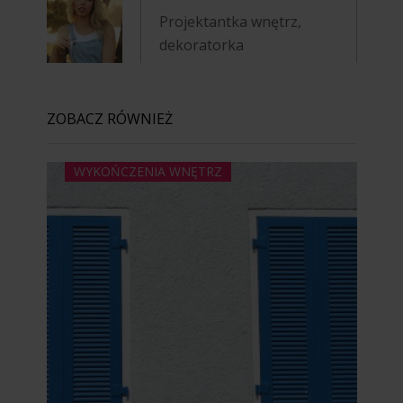
Projektantka wnętrz,
dekoratorka
ZOBACZ RÓWNIEŻ
WYKOŃCZENIA WNĘTRZ