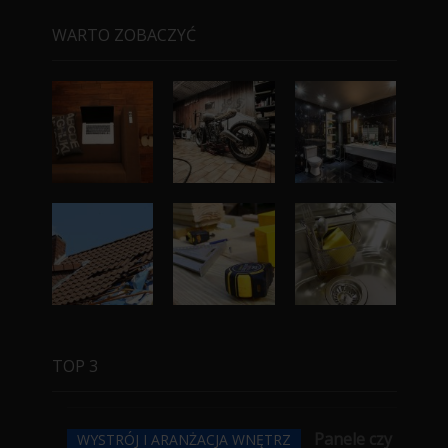
WARTO ZOBACZYĆ
TOP 3
Panele czy
WYSTRÓJ I ARANŻACJA WNĘTRZ