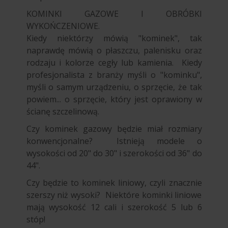
KOMINKI GAZOWE I OBRÓBKI
WYKOŃCZENIOWE.
Kiedy niektórzy mówią "kominek", tak
naprawdę mówią o płaszczu, palenisku oraz
rodzaju i kolorze cegły lub kamienia. Kiedy
profesjonalista z branży myśli o "kominku",
myśli o samym urządzeniu, o sprzęcie, że tak
powiem... o sprzęcie, który jest oprawiony w
ścianę szczelinową.
Czy kominek gazowy będzie miał rozmiary
konwencjonalne? Istnieją modele o
wysokości od 20" do 30" i szerokości od 36" do
44".
Czy będzie to kominek liniowy, czyli znacznie
szerszy niż wysoki? Niektóre kominki liniowe
mają wysokość 12 cali i szerokość 5 lub 6
stóp!