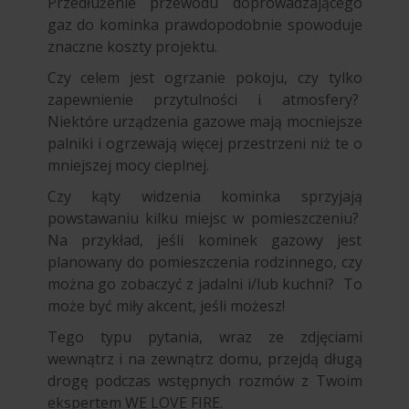
Przedłużenie przewodu doprowadzającego
gaz do kominka prawdopodobnie spowoduje
znaczne koszty projektu.
Czy celem jest ogrzanie pokoju, czy tylko
zapewnienie przytulności i atmosfery?
Niektóre urządzenia gazowe mają mocniejsze
palniki i ogrzewają więcej przestrzeni niż te o
mniejszej mocy cieplnej.
Czy kąty widzenia kominka sprzyjają
powstawaniu kilku miejsc w pomieszczeniu?
Na przykład, jeśli kominek gazowy jest
planowany do pomieszczenia rodzinnego, czy
można go zobaczyć z jadalni i/lub kuchni? To
może być miły akcent, jeśli możesz!
Tego typu pytania, wraz ze zdjęciami
wewnątrz i na zewnątrz domu, przejdą długą
drogę podczas wstępnych rozmów z Twoim
ekspertem WE LOVE FIRE.