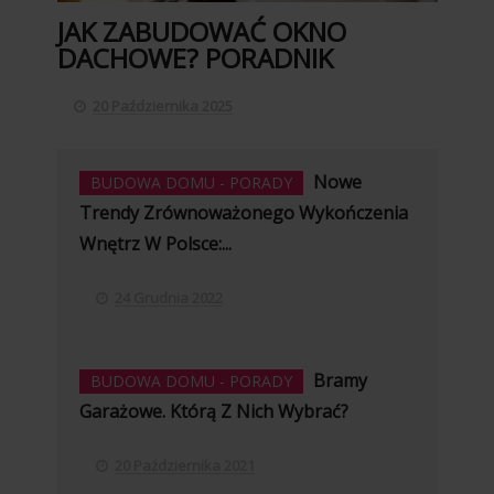
JAK ZABUDOWAĆ OKNO
DACHOWE? PORADNIK
20 Października 2025
Nowe
BUDOWA DOMU - PORADY
Trendy Zrównoważonego Wykończenia
Wnętrz W Polsce:...
24 Grudnia 2022
Bramy
BUDOWA DOMU - PORADY
Garażowe. Którą Z Nich Wybrać?
20 Października 2021