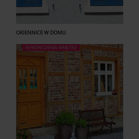
OKIENNICE W DOMU
WYKOŃCZENIA WNĘTRZ