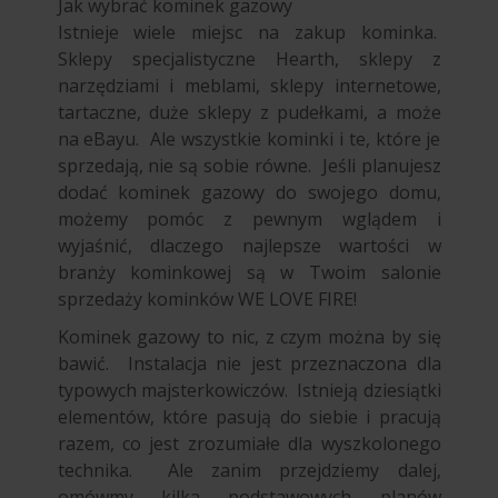
Jak wybrać kominek gazowy
Istnieje wiele miejsc na zakup kominka.
Sklepy specjalistyczne Hearth, sklepy z
narzędziami i meblami, sklepy internetowe,
tartaczne, duże sklepy z pudełkami, a może
na eBayu. Ale wszystkie kominki i te, które je
sprzedają, nie są sobie równe. Jeśli planujesz
dodać kominek gazowy do swojego domu,
możemy pomóc z pewnym wglądem i
wyjaśnić, dlaczego najlepsze wartości w
branży kominkowej są w Twoim salonie
sprzedaży kominków WE LOVE FIRE!
Kominek gazowy to nic, z czym można by się
bawić. Instalacja nie jest przeznaczona dla
typowych majsterkowiczów. Istnieją dziesiątki
elementów, które pasują do siebie i pracują
razem, co jest zrozumiałe dla wyszkolonego
technika. Ale zanim przejdziemy dalej,
omówmy kilka podstawowych planów