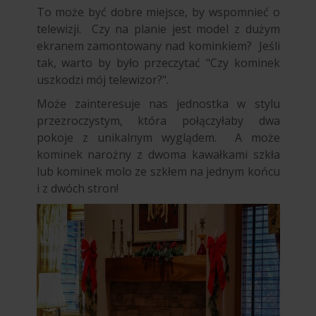
To może być dobre miejsce, by wspomnieć o
telewizji. Czy na planie jest model z dużym
ekranem zamontowany nad kominkiem? Jeśli
tak, warto by było przeczytać "Czy kominek
uszkodzi mój telewizor?".
Może zainteresuje nas jednostka w stylu
przezroczystym, która połączyłaby dwa
pokoje z unikalnym wyglądem. A może
kominek narożny z dwoma kawałkami szkła
lub kominek molo ze szkłem na jednym końcu
i z dwóch stron!