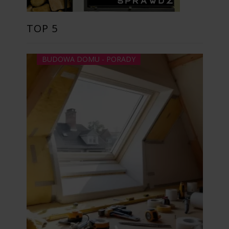
TOP 5
BUDOWA DOMU - PORADY